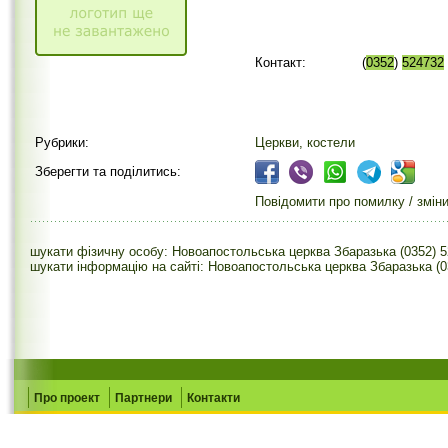
Контакт:
(
0352
)
524732
Рубрики:
Церкви, костели
Зберегти та поділитись:
Повідомити про помилку / змін
шукати фізичну особу: Новоапостольська церква Збаразька (0352) 
шукати інформацію на сайті: Новоапостольська церква Збаразька (0
Про проект
Партнери
Контакти