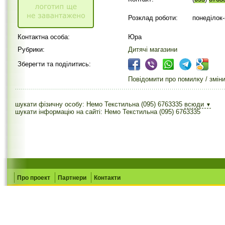
Розклад роботи:
понеділок-
Контактна особа:
Юра
Рубрики:
Дитячі магазини
Зберегти та поділитись:
Повідомити про помилку / змін
шукати фізичну особу: Немо Текстильна (095) 6763335
всюди
▼
шукати інформацію на сайті: Немо Текстильна (095) 6763335
Про проект
Партнери
Контакти