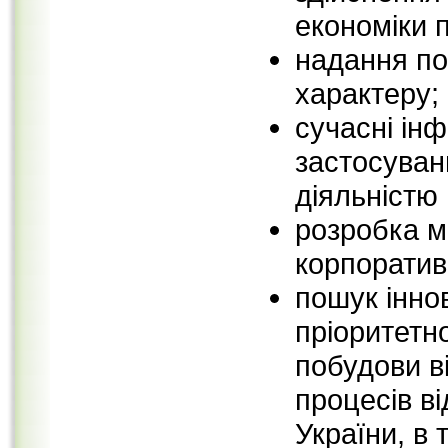
економіки 
надання пос
характеру;
сучасні інф
застосуван
діяльністю 
розробка м
корпоратив
пошук інно
пріоритетно
побудови в
процесів в
України, в