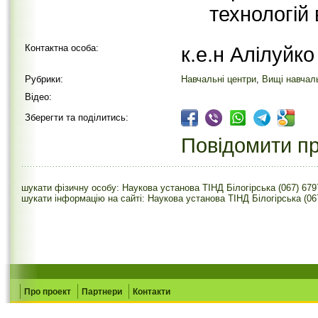
технологій 
Контактна особа:
к.е.н Алілуйк
Рубрики:
Навчальні центри
,
Вищі навчал
Відео:
Зберегти та поділитись:
Повідомити пр
шукати фізичну особу: Наукова установа ТІНД Білогірська (067) 67
шукати інформацію на сайті: Наукова установа ТІНД Білогірська (06
Про проект
Партнери
Контакти