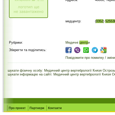
медцентр:
(
0352
)
52553
Рубрики:
Медичні
центр
и
Зберегти та поділитись:
Повідомити про помилку / змін
шукати фізичну особу: Медичний центр вертебрології Князя Острозь
шукати інформацію на сайті: Медичний центр вертебрології Князя О
Про проект
Партнери
Контакти