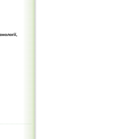
онології,