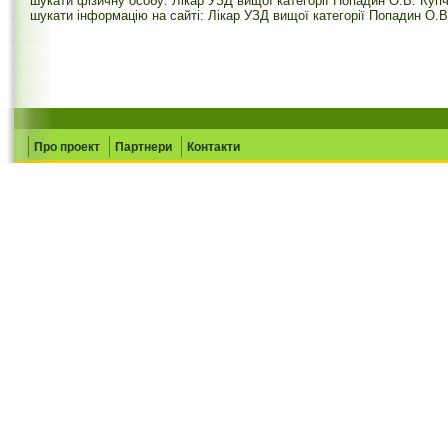
шукати фізичну особу: Лікар УЗД вищої категорії Попадин О.В. Купч
шукати інформацію на сайті: Лікар УЗД вищої категорії Попадин О.В
Про проект
Партнери
Контакти