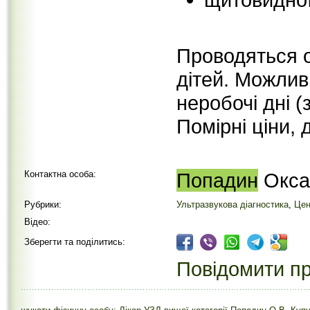
Проводяться о
дітей. Можлив
неробочі дні 
Помірні ціни, 
Контактна особа:
Попадин
Окса
Рубрики:
Ультразвукова діагностика
,
Цен
Відео:
Зберегти та поділитись:
Повідомити пр