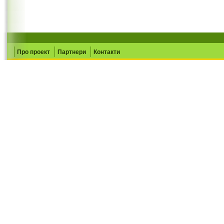
Про проект
Партнери
Контакти