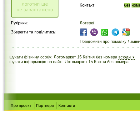
Контакт:
без
ном
Рубрики:
Лотереї
Зберегти та поділитись:
Повідомити про помилку / змін
шукати фізичну особу: Лотомаркет 15 Квітня без номера
всюди
▼
шукати інформацію на сайті: Лотомаркет 15 Квітня без номера
Про проект
Партнери
Контакти