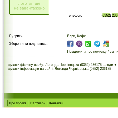
телефон:
(
0352
)
236
Рубрики:
Бари
,
Кафе
Зберегти та поділитись:
Повідомити про помилку / змін
шукати фізичну особу: Легенда Чернівецька (0352) 236175
всюди
▼
шукати інформацію на сайті: Легенда Чернівецька (0352) 236175
Про проект
Партнери
Контакти