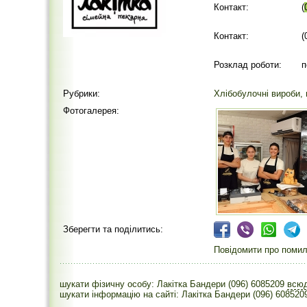
Контакт:
(
Контакт:
(
Розклад роботи:
п
Рубрики:
Хлібобулочні вироби, 
Фотогалерея:
Зберегти та поділитись:
Повідомити про помилк
шукати фізичну особу: Лакітка Бандери (096) 6085209
всю
шукати інформацію на сайті: Лакітка Бандери (096) 608520