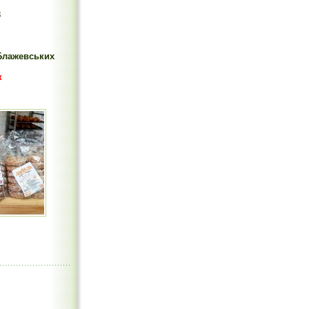
3
Блажевських
к