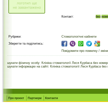
Контакт:
без
ном
Рубрики:
Стоматологічні кабінети
Зберегти та поділитись:
Повідомити про помилку / змін
шукати фізичну особу: Клініка стоматології Леся Курбаса без номер
шукати інформацію на сайті: Клініка стоматології Леся Курбаса без
Про проект
Партнери
Контакти