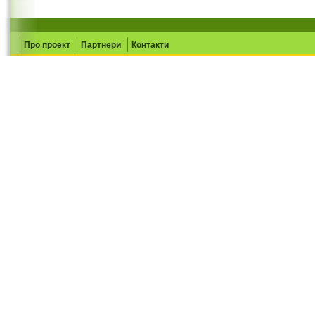
Про проект
Партнери
Контакти