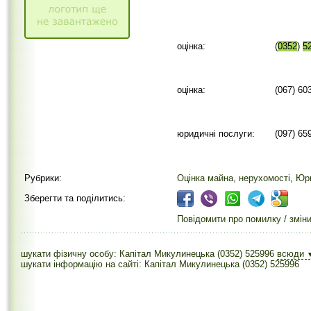
оцінка:
(
0352
)
5
оцінка:
(067) 60
юридичні послуги:
(097) 65
Рубрики:
Оцінка майна, нерухомості
,
Юри
Зберегти та поділитись:
Повідомити про помилку / змін
шукати фізичну особу: Капітал Микулинецька (0352) 525996
всюди
шукати інформацію на сайті: Капітал Микулинецька (0352) 525996