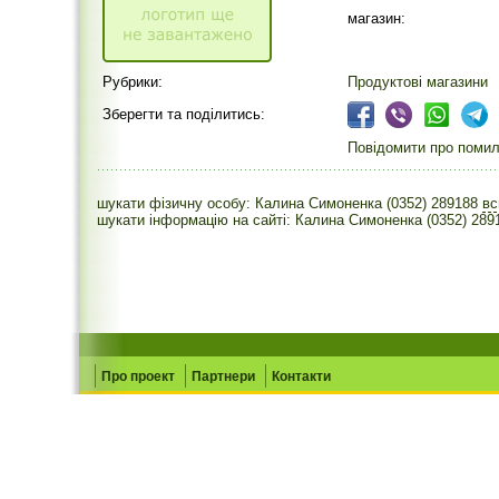
магазин:
Рубрики:
Продуктові магазини
Зберегти та поділитись:
Повідомити про помилк
шукати фізичну особу: Калина Симоненка (0352) 289188
в
шукати інформацію на сайті: Калина Симоненка (0352) 289
Про проект
Партнери
Контакти