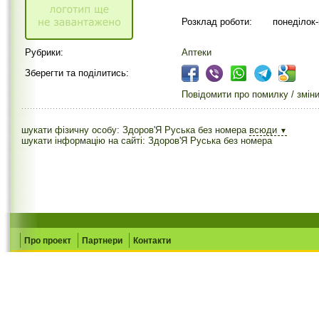
Розклад роботи:
понеділок-
Рубрики:
Аптеки
Зберегти та поділитись:
Повідомити про помилку / змін
шукати фізичну особу: Здоров'Я Руська без номера
всюди
▼
шукати інформацію на сайті: Здоров'Я Руська без номера
Про проект
Партнери
Контакти