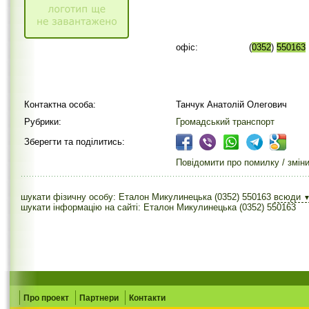
офіс:
(
0352
)
550163
Контактна особа:
Танчук Анатолій Олегович
Рубрики:
Громадський транспорт
Зберегти та поділитись:
Повідомити про помилку / змін
шукати фізичну особу: Еталон Микулинецька (0352) 550163
всюди
шукати інформацію на сайті: Еталон Микулинецька (0352) 550163
Про проект
Партнери
Контакти