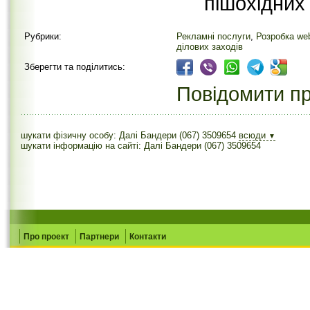
пішохідних
Рубрики:
Рекламні послуги
,
Розробка web
ділових заходів
Зберегти та поділитись:
Повідомити пр
шукати фізичну особу: Далі Бандери (067) 3509654
всюди
▼
шукати інформацію на сайті: Далі Бандери (067) 3509654
Про проект
Партнери
Контакти