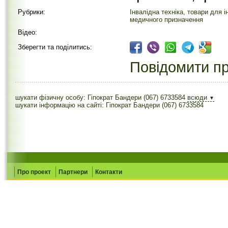
Рубрики:
Інвалідна техніка, товари для і
медичного призначення
Відео:
Зберегти та поділитись:
Повідомити пр
шукати фізичну особу: Гіпократ Бандери (067) 6733584
всюди
▼
шукати інформацію на сайті: Гіпократ Бандери (067) 6733584
Про проект
Партнери
Контакти