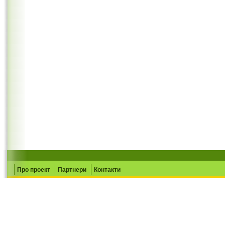
Про проект
Партнери
Контакти