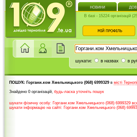
В базі - 15224 організацій (
шукати:
в назвах
в ру
ПОШУК: Горгани.ком Хмельницького (068) 6999329
в
місті Терно
Знайдено 0 організацій,
будь-ласка уточніть пошук
шукати фізичну особу: Горгани.ком Хмельницького (068) 6999329
в
шукати інформацію на сайті: Горгани.ком Хмельницького (068) 6999