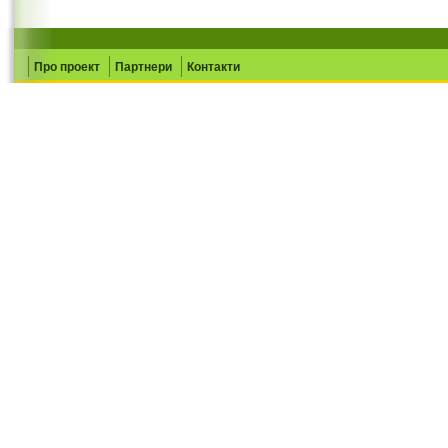
Про проект
Партнери
Контакти