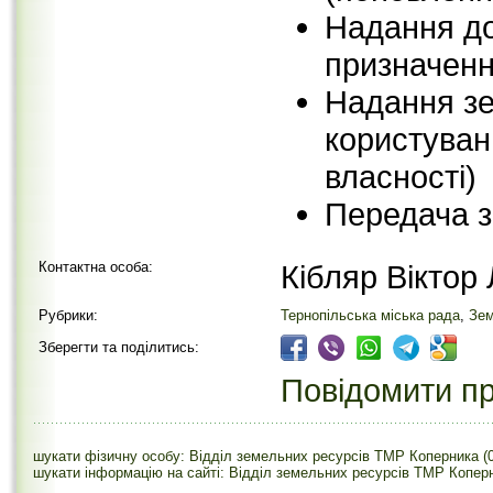
Надання до
призначенн
Надання зе
користуван
власності)
Передача з
Контактна особа:
Кібляр Віктор
Рубрики:
Тернопільська міська рада
,
Зем
Зберегти та поділитись:
Повідомити пр
шукати фізичну особу: Відділ земельних ресурсів ТМР Коперника (
шукати інформацію на сайті: Відділ земельних ресурсів ТМР Коперн