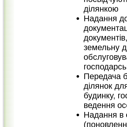
ділянкою
Надання до
документац
документів
земельну д
обслуговув
господарсь
Передача б
ділянок дл
будинку, г
ведення ос
Надання в
(поновленн