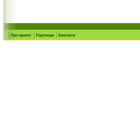
Про проект
Партнери
Контакти