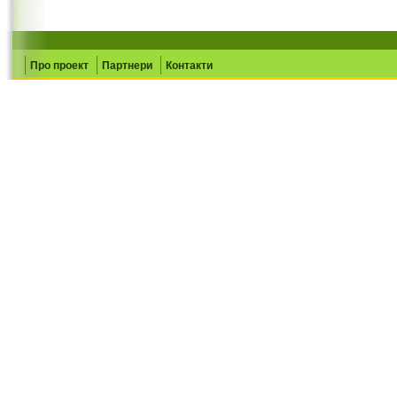
Про проект
Партнери
Контакти