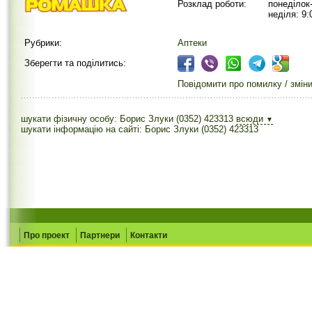
Розклад роботи:
понеділок-
неділя: 9:
Рубрики:
Аптеки
Зберегти та поділитись:
Повідомити про помилку / змін
шукати фізичну особу: Борис Злуки (0352) 423313
всюди
▼
шукати інформацію на сайті: Борис Злуки (0352) 423313
Про проект
Партнери
Контакти