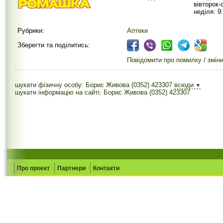
вівторок-
неділя: 9
Рубрики:
Аптеки
Зберегти та поділитись:
Повідомити про помилку / змін
шукати фізичну особу: Борис Живова (0352) 423307
всюди
▼
шукати інформацію на сайті: Борис Живова (0352) 423307
Про проект
Партнери
Контакти