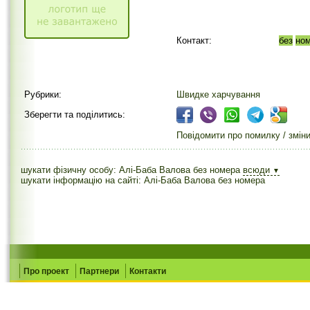
Контакт:
без
но
Рубрики:
Швидке харчування
Зберегти та поділитись:
Повідомити про помилку / змін
шукати фізичну особу: Алі-Баба Валова без номера
всюди
▼
шукати інформацію на сайті: Алі-Баба Валова без номера
Про проект
Партнери
Контакти