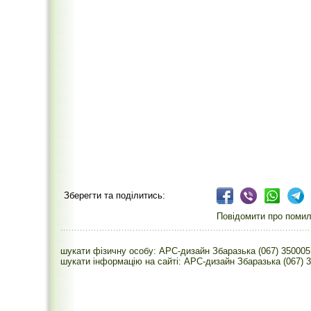
Зберегти та поділитись:
Повідомити про помилк
шукати фізичну особу: АРС-дизайн Збаразька (067) 350005
шукати інформацію на сайті: АРС-дизайн Збаразька (067) 