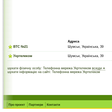
Адреса
ВТС №21
Шумськ, Українська, 39
Укртелеком
Шумськ, Українська, 39
шукати фізичну особу: Телефонна мережа Укртелеком
всюди
▼
шукати інформацію на сайті: Телефонна мережа Укртелеком
Про проект
Партнери
Контакти