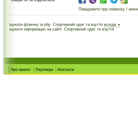
Повідомити про помилку / змін
шукати фізичну особу: Спортивний одяг та взуття
всюди
▼
шукати інформацію на сайті: Спортивний одяг та взуття
Про проект
Партнери
Контакти