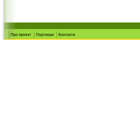
Про проект
Партнери
Контакти