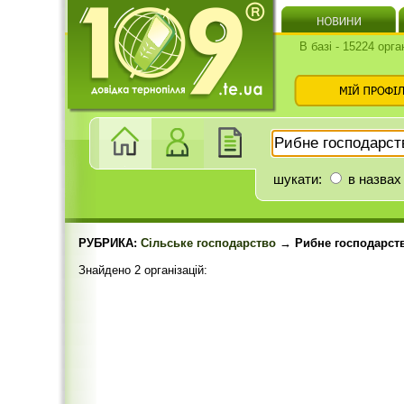
В базі - 15224 орга
шукати:
в назвах
РУБРИКА:
Сільське господарство
→ Рибне господарст
Знайдено 2 організацій: