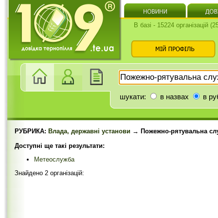
В базі - 15224 організацій (
шукати:
в назвах
в ру
РУБРИКА:
Влада, державні установи
→ Пожежно-рятувальна сл
Доступні ще такі результати:
Метеослужба
Знайдено 2 організацій: