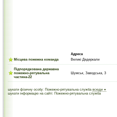
Адреса
Місцева пожежна команда
Великі Дедеркали
Підпорядкована державна
пожежно-рятувальна
Шумськ, Заводська, 3
частина-22
шукати фізичну особу: Пожежно-рятувальна служба
всюди
▼
шукати інформацію на сайті: Пожежно-рятувальна служба