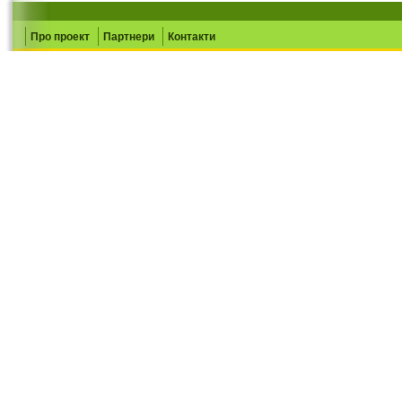
Про проект
Партнери
Контакти