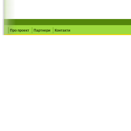
Про проект
Партнери
Контакти