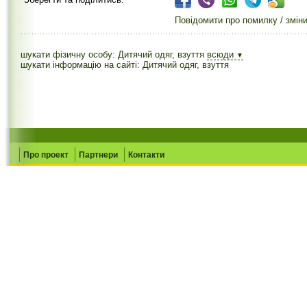
Повідомити про помилку / змін
шукати фізичну особу: Дитячий одяг, взуття
всюди
▼
шукати інформацію на сайті: Дитячий одяг, взуття
Про проект
Партнери
Контакти