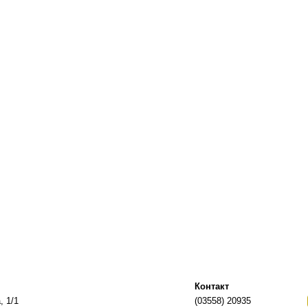
Контакт
, 1/1
(03558) 20935