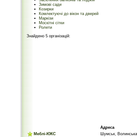
Зимові сади
Козирки
Комлектуючі до вікон та дверей
Маркізи
Москітні сітки
Ролети
Знайдено 5 організацій:
Адреса
Меблі-ЮКС
Шумськ, Волинська