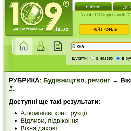
В базі - 15224 організацій (
шукати:
в назвах
в ру
РУБРИКА:
Будівництво, ремонт
→ Вік
▼
Доступні ще такі результати:
Алюмінієві конструкції
Відливи, підвіконня
Вікна дахові