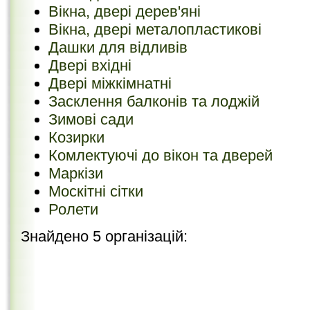
Вікна, двері дерев'яні
Вікна, двері металопластикові
Дашки для відливів
Двері вхідні
Двері міжкімнатні
Засклення балконів та лоджій
Зимові сади
Козирки
Комлектуючі до вікон та дверей
Маркізи
Москітні сітки
Ролети
Знайдено 5 організацій: