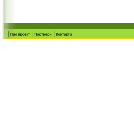
Про проект
Партнери
Контакти