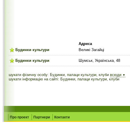
Адреса
Будинки культури
Великі Загайці
Будинки культури
Шумськ, Українська, 48
шукати фізичну особу: Будинки, палаци культури, клуби
всюди
▼
шукати інформацію на сайті: Будинки, палаци культури, клуби
Про проект
Партнери
Контакти