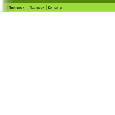
Про проект
Партнери
Контакти