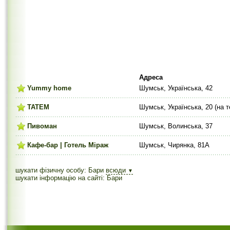
Адреса
Yummy home
Шумськ, Українська, 42
ТАТЕМ
Шумськ, Українська, 20 (на 
Пивоман
Шумськ, Волинська, 37
Кафе-бар | Готель Міраж
Шумськ, Чирянка, 81А
шукати фізичну особу: Бари
всюди
▼
шукати інформацію на сайті: Бари