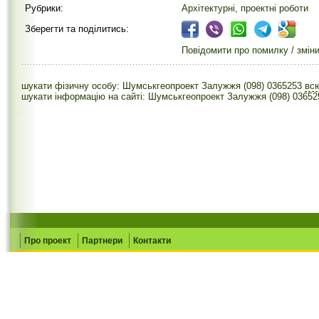
Рубрики:
Архітектурні, проектні роботи
Зберегти та поділитись:
Повідомити про помилку / змін
шукати фізичну особу: Шумськгеопроект Залужжя (098) 0365253
вс
шукати інформацію на сайті: Шумськгеопроект Залужжя (098) 03652
Про проект
Партнери
Контакти