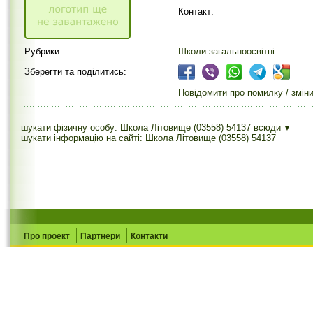
Контакт:
Рубрики:
Школи загальноосвітні
Зберегти та поділитись:
Повідомити про помилку / змін
шукати фізичну особу: Школа Літовище (03558) 54137
всюди
▼
шукати інформацію на сайті: Школа Літовище (03558) 54137
Про проект
Партнери
Контакти