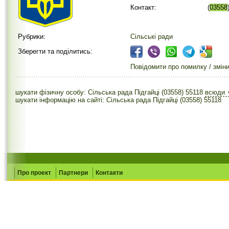
Контакт:
(
03558
Рубрики:
Сільські ради
Зберегти та поділитись:
Повідомити про помилку / змін
шукати фізичну особу: Сільська рада Підгайці (03558) 55118
всюди
шукати інформацію на сайті: Сільська рада Підгайці (03558) 55118
Про проект
Партнери
Контакти