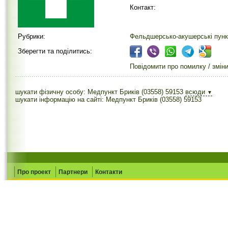
Контакт:
Рубрики:
Фельдшерсько-акушерські пунк
Зберегти та поділитись:
Повідомити про помилку / змін
шукати фізичну особу: Медпункт Бриків (03558) 59153
всюди
▼
шукати інформацію на сайті: Медпункт Бриків (03558) 59153
Про проект
Партнери
Контакти