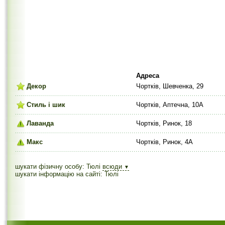
Адреса
Декор
Чортків, Шевченка, 29
Стиль і шик
Чортків, Аптечна, 10А
Лаванда
Чортків, Ринок, 18
Макс
Чортків, Ринок, 4А
шукати фізичну особу: Тюлі
всюди
▼
шукати інформацію на сайті: Тюлі