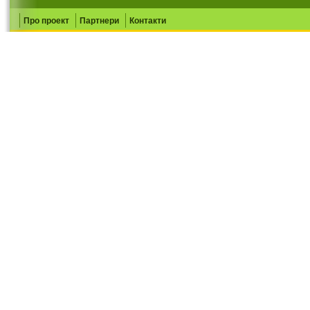
Про проект
Партнери
Контакти