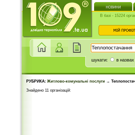
В базі - 15224 орга
шукати:
в назвах
РУБРИКА:
Житлово-комунальні послуги
→ Теплопоста
Знайдено 11 організацій: