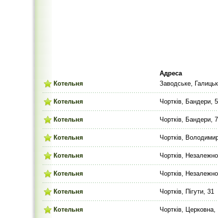
Адреса
Котельня
Заводське, Галицьк
Котельня
Чортків, Бандери, 
Котельня
Чортків, Бандери, 
Котельня
Чортків, Володимир
Котельня
Чортків, Незалежнос
Котельня
Чортків, Незалежно
Котельня
Чортків, Пігути, 31
Котельня
Чортків, Церковна,