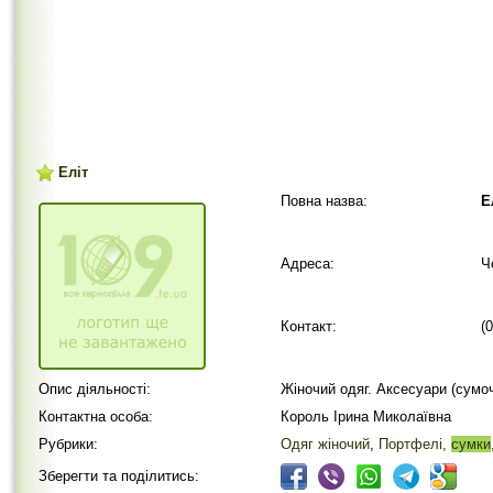
Еліт
Повна назва:
Е
Адреса:
Ч
Контакт:
(
Опис діяльності:
Жіночий одяг. Аксесуари (сумоч
Контактна особа:
Король Ірина Миколаївна
Рубрики:
Одяг жіночий
,
Портфелі,
сумки
Зберегти та поділитись: