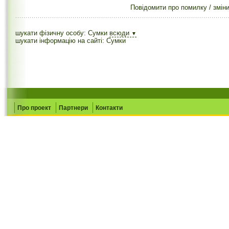
Повідомити про помилку / змін
шукати фізичну особу: Сумки
всюди
▼
шукати інформацію на сайті: Сумки
Про проект
Партнери
Контакти