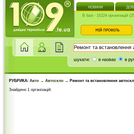
В базі - 15224 організацій (
шукати:
в назвах
в ру
РУБРИКА:
Авто
→
Автоскло
→ Ремонт та встановлення автоскл
Знайдено 1 організацій: