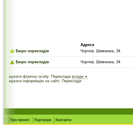
Адреса
Бюро перекладів
Чортків, Шевченка, 34
Бюро перекладів
Чортків, Шевченка, 34
шукати фізичну особу: Переклади
всюди
▼
шукати інформацію на сайті: Переклади
Про проект
Партнери
Контакти