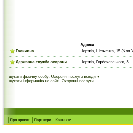
Адреса
Галичина
Чортків, Шевченка, 15 (біля 
Державна служба охорони
Чортків, Горбачевського, 3
шукати фізичну особу: Охоронні послуги
всюди
▼
шукати інформацію на сайті: Охоронні послуги
Про проект
Партнери
Контакти