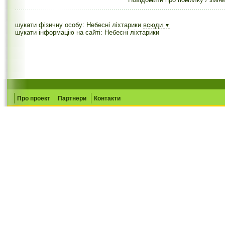
шукати фізичну особу: Небесні ліхтарики
всюди
▼
шукати інформацію на сайті: Небесні ліхтарики
Про проект
Партнери
Контакти