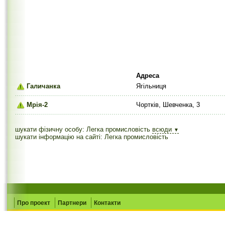
Адреса
Галичанка
Ягільниця
Мрія-2
Чортків, Шевченка, 3
шукати фізичну особу: Легка промисловість
всюди
▼
шукати інформацію на сайті: Легка промисловість
Про проект
Партнери
Контакти