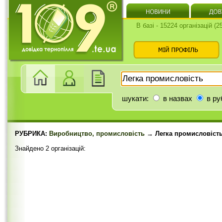
В базі - 15224 організацій (
шукати:
в назвах
в ру
РУБРИКА:
Виробництво, промисловість
→ Легка промисловіст
Знайдено 2 організацій: