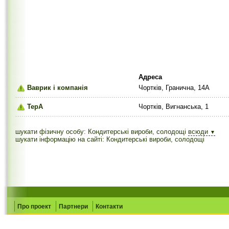
Адреса
Ваврик і компанія
Чортків, Гранична, 14А
ТерА
Чортків, Вигнанська, 1
шукати фізичну особу: Кондитерські вироби, солодощі
всюди
▼
шукати інформацію на сайті: Кондитерські вироби, солодощі
Про проект
Партнери
Контакти