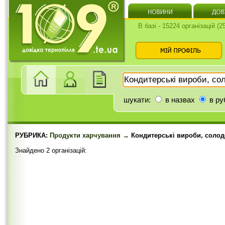
В базі - 15224 організацій (
шукати:
в назвах
в ру
РУБРИКА:
Продукти харчування
→ Кондитерські вироби, солод
Знайдено 2 організацій: