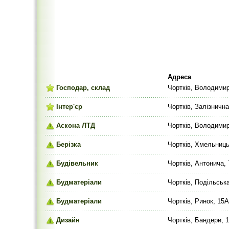
Адреса
Господар, склад
Чортків, Володими
Інтер'єр
Чортків, Залізнична
Аскона ЛТД
Чортків, Володимир
Берізка
Чортків, Хмельниць
Будівельник
Чортків, Антонича, 
Будматеріали
Чортків, Подільськ
Будматеріали
Чортків, Ринок, 15А
Дизайн
Чортків, Бандери, 